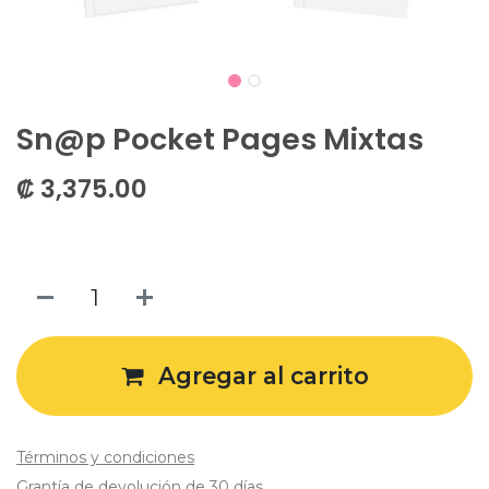
Sn@p Pocket Pages Mixtas
₡
3,375.00
Agregar al carrito
Términos y condiciones
Grantía de devolución de 30 días