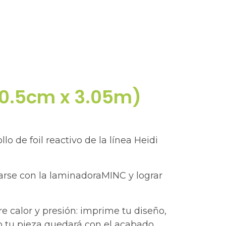
(30.5cm x 3.05m)
 de foil reactivo de la línea Heidi
izarse con la laminadoraMINC y lograr
re calor y presión: imprime tu diseño,
rlo tu pieza quedará con el acabado