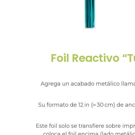
Foil Reactivo “
Agrega un acabado metálico llamati
Su formato de 12 in (≈ 30 cm) de anc
Este foil solo se transfiere sobre im
coloca el foil encima (lado metáli