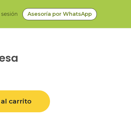
a sesión
Asesoría por WhatsApp
uesa
al carrito