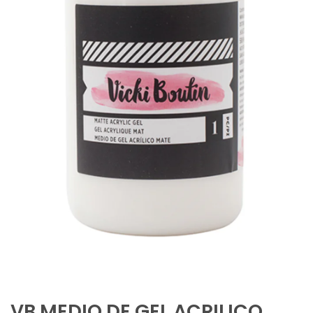
VB MEDIO DE GEL ACRILICO