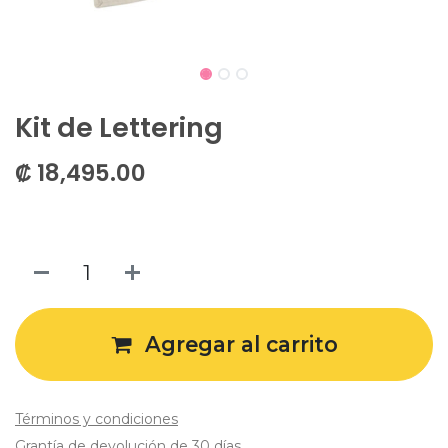
Kit de Lettering
₡
18,495.00
Agregar al carrito
Términos y condiciones
Grantía de devolución de 30 días