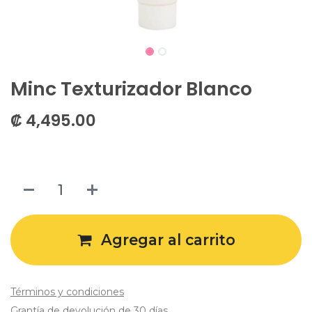
Minc Texturizador Blanco
₡
4,495.00
Agregar al carrito
Términos y condiciones
Grantía de devolución de 30 días