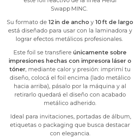
este foil reactivo de la línea Heidi
Swapp MINC.
Su formato de
12 in de ancho
y
10 ft de largo
está diseñado para usar con la laminadora y
lograr efectos metálicos profesionales.
Este foil se transfiere
únicamente sobre
impresiones hechas con impresora láser o
tóner
, mediante calor y presión: imprimí tu
diseño, colocá el foil encima (lado metálico
hacia arriba), pásalo por la máquina y al
retirarlo quedará el diseño con acabado
metálico adherido.
Ideal para invitaciones, portadas de álbum,
etiquetas o packaging que busca destacar
con elegancia.