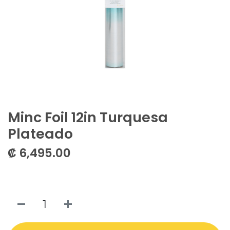
Minc Foil 12in Turquesa
Plateado
₡
6,495.00