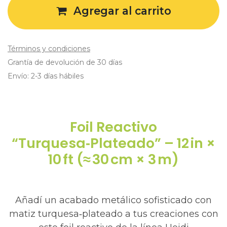
Agregar al carrito
Términos y condiciones
Grantía de devolución de 30 días
Envío: 2-3 días hábiles
Foil Reactivo
“Turquesa‑Plateado” – 12 in ×
10 ft (≈ 30 cm × 3 m)
Añadí un acabado metálico sofisticado con
matiz turquesa‑plateado a tus creaciones con