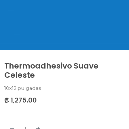
Thermoadhesivo Suave
Celeste
10x12 pulgadas
₡
1,275.00