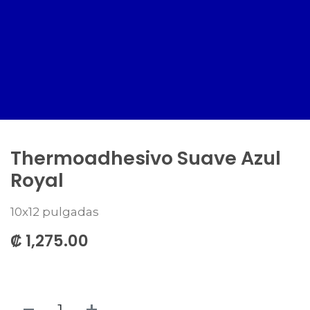
Thermoadhesivo Suave Azul
Royal
10x12 pulgadas
₡
1,275.00