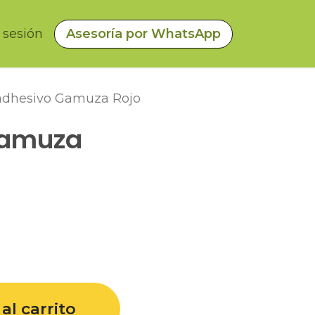
a sesión
Asesoría por WhatsApp
dhesivo Gamuza Rojo
Gamuza
al carrito