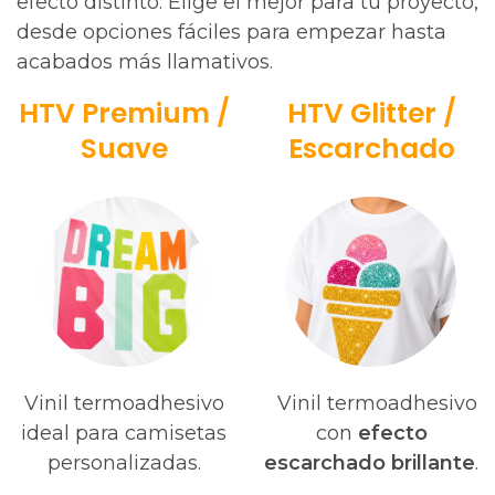
efecto distinto. Elige el mejor para tu proyecto,
desde opciones fáciles para empezar hasta
acabados más llamativos.
HTV Premium /
HTV Glitter /
Suave
Escarchado
Vinil termoadhesivo
Vinil termoadhesivo
ideal para camisetas
con
efecto
personalizadas.
escarchado brillante
.