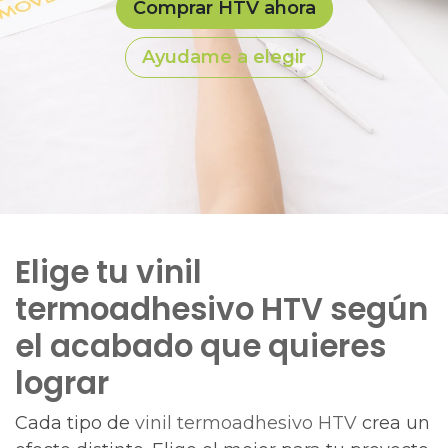
Comprar HTV ahora
Ayudame a elegir
Elige tu vinil
termoadhesivo HTV según
el acabado que quieres
lograr
Cada tipo de
vinil termoadhesivo HTV
crea un