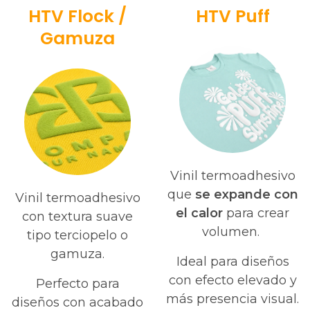
HTV Flock /
HTV Puff
Gamuza
Vinil termoadhesivo
que
se expande con
Vinil termoadhesivo
el calor
para crear
con textura suave
volumen.
tipo terciopelo o
gamuza.
Ideal para diseños
con efecto elevado y
Perfecto para
más presencia visual.
diseños con acabado