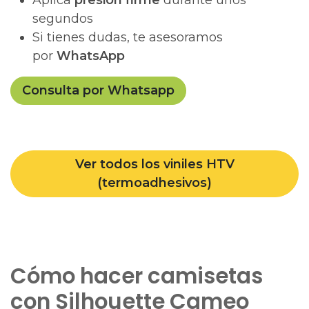
Aplica
presión firme
durante unos
segundos
Si tienes dudas, te asesoramos
por
WhatsApp
Consulta por Whatsapp
Ver todos los viniles HTV
(termoadhesivos)
Cómo hacer camisetas
con Silhouette Cameo