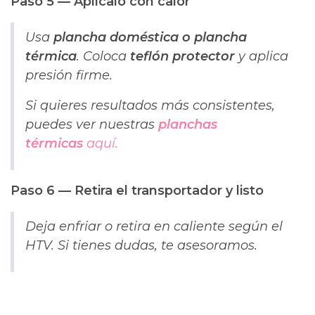
Paso 5 — Aplícalo con calor
Usa
plancha doméstica o plancha
térmica
. Coloca
teflón protector
y aplica
presión firme.
Si quieres resultados más consistentes,
puedes ver nuestras
planchas
térmicas
aquí.
Paso 6 — Retira el transportador y listo
Deja enfriar o retira en caliente según el
HTV. Si tienes dudas, te asesoramos.