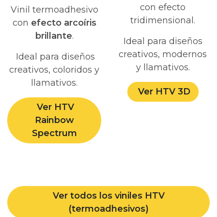
con efecto
Vinil termoadhesivo
tridimensional.
con
efecto arcoíris
brillante
.
Ideal para diseños
creativos, modernos
Ideal para diseños
y llamativos.
creativos, coloridos y
llamativos.
Ver HTV 3D
Ver HTV
Rainbow
Spectrum
Ver todos los viniles HTV
(termoadhesivos)