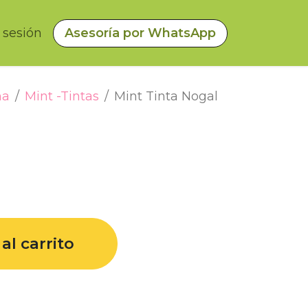
a sesión
Asesoría por WhatsApp
na
Mint -Tintas
Mint Tinta Nogal
al carrito