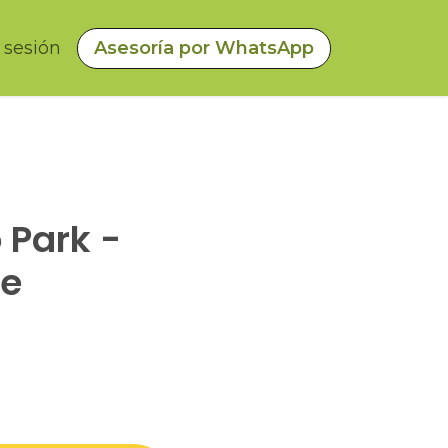
a sesión
Asesoría por WhatsApp
 Park -
de