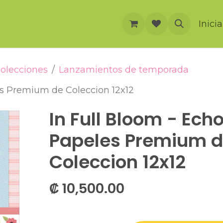
rnación
Cursos
Foro
Eventos
Inici
olecciones
Lanzamientos de temporada
es Premium de Coleccion 12x12
In Full Bloom - Echo
Papeles Premium 
Coleccion 12x12
₡
10,500.00