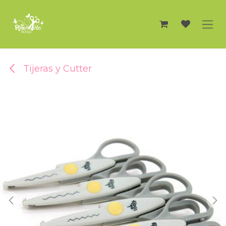
Ir al contenido
Tijeras y Cutter