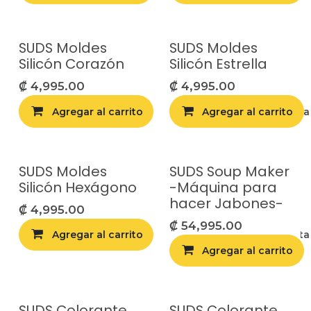
SUDS Moldes
SUDS Moldes
Silicón Corazón
Silicón Estrella
₡
4,995.00
₡
4,995.00
Agregar al carrito
Agregar al carrito
Agregar a la list
SUDS Moldes
SUDS Soup Maker
Silicón Hexágono
-Máquina para
hacer Jabones-
₡
4,995.00
₡
54,995.00
Agregar al carrito
Agregar a la list
Agregar al carrito
SUDS Colorante
SUDS Colorante