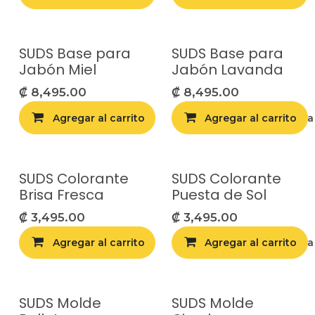
SUDS Base para
SUDS Base para
Jabón Miel
Jabón Lavanda
₡
8,495.00
₡
8,495.00
Agregar al carrito
Agregar al carrito
Agregar a la list
SUDS Colorante
SUDS Colorante
Brisa Fresca
Puesta de Sol
₡
3,495.00
₡
3,495.00
Agregar al carrito
Agregar al carrito
Agregar a la list
SUDS Molde
SUDS Molde