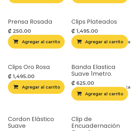
Prensa Rosada
Clips Plateados
₡
250.00
₡
1,495.00
Agregar al carrito
Agregar al carrito
Agregar a la list
Clips Oro Rosa
Banda Elastica
Suave 1metro.
₡
1,495.00
₡
625.00
Agregar al carrito
Agregar a la list
Agregar al carrito
Cordon Elástico
Clip de
Suave
Encuadernación