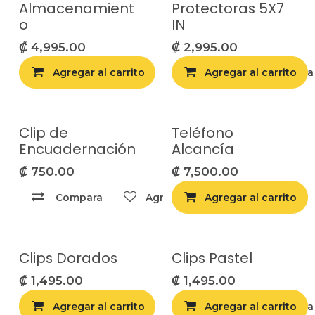
Almacenamient
Protectoras 5X7
o
IN
₡
4,995.00
₡
2,995.00
Agregar al carrito
Agregar al carrito
Agregar a la list
Clip de
Teléfono
Encuadernación
Alcancía
₡
750.00
₡
7,500.00
Compara
Agregar a la lista de deseos
Agregar al carrito
Clips Dorados
Clips Pastel
₡
1,495.00
₡
1,495.00
Agregar al carrito
Agregar al carrito
Agregar a la list