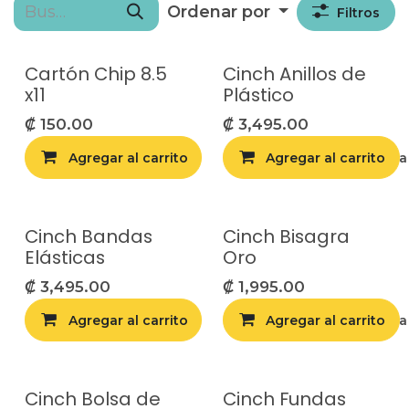
Ordenar por
Filtros
Cartón Chip 8.5
Cinch Anillos de
x11
Plástico
₡
150.00
₡
3,495.00
Agregar al carrito
Agregar al carrito
Agregar a la list
Cinch Bandas
Cinch Bisagra
Elásticas
Oro
₡
3,495.00
₡
1,995.00
Agregar al carrito
Agregar al carrito
Agregar a la list
Cinch Bolsa de
Cinch Fundas