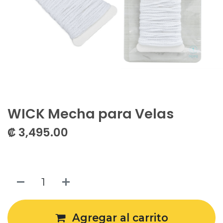
WICK Mecha para Velas
₡
3,495.00
Agregar al carrito