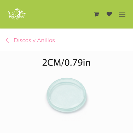
Ir al contenido
Discos y Anillos