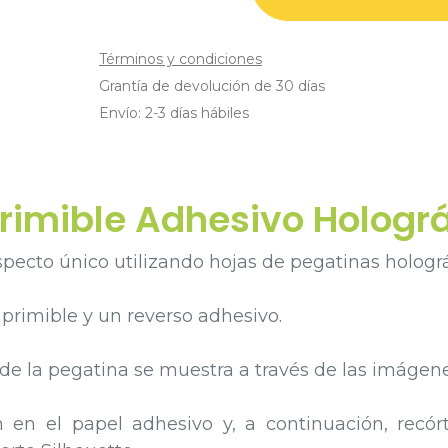
Términos y condiciones
Grantía de devolución de 30 días
Envío: 2-3 días hábiles
rimible Adhesivo Holográf
pecto único utilizando hojas de pegatinas holográ
mprimible y un reverso adhesivo.
e de la pegatina se muestra a través de las imágen
 el papel adhesivo y, a continuación, recórt