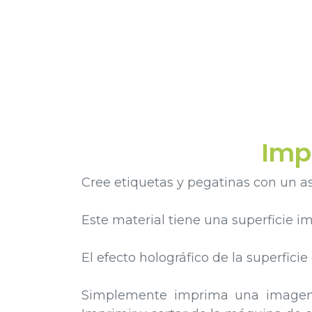
Imp
Cree etiquetas y pegatinas con un as
Este material tiene una superficie i
El efecto holográfico de la superfici
Simplemente imprima una imagen en