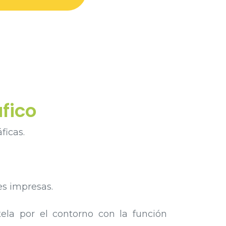
ico​
ficas.
es impresas.
ela por el contorno con la función