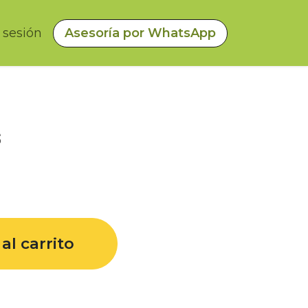
a sesión
Asesoría por WhatsApp
s
al carrito