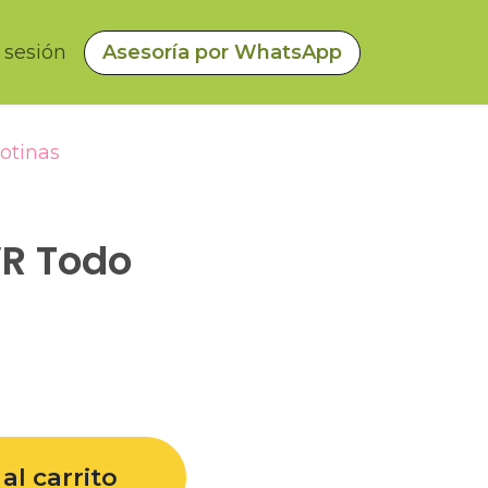
a sesión
Asesoría por WhatsApp
lotinas
R Todo
al carrito