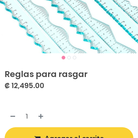
Reglas para rasgar
₡
12,495.00