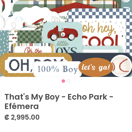
That's My Boy - Echo Park -
Efémera
₡
2,995.00