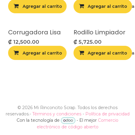
Agregar al carrito
Agregar al carrito
Agregar a la list
Corrugadora Lisa
Rodillo Limpiador
₡
12,500.00
₡
5,725.00
Agregar al carrito
Agregar al carrito
Agregar a la list
©
2026 Mi Rinconcito Scrap. Todos los derechos
reservados.
-
Términos y condiciones
-
Política de privacidad
Con la tecnología de
- El mejor
Comercio
electrónico de código abierto