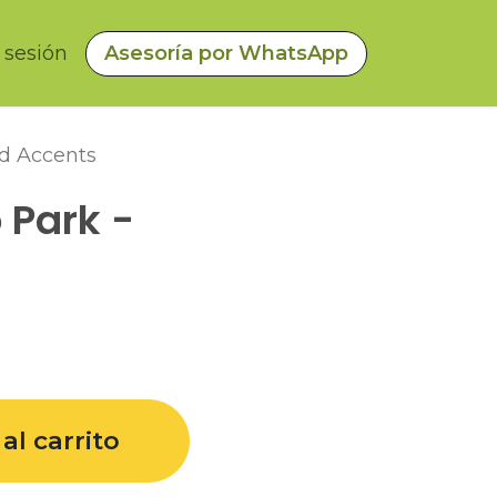
a sesión
Asesoría por WhatsApp
rd Accents
 Park -
al carrito