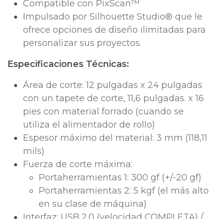
Compatible con PixScan™
Impulsado por Silhouette Studio® que le
ofrece opciones de diseño ilimitadas para
personalizar sus proyectos.
Especificaciones Técnicas:
Área de corte: 12 pulgadas x 24 pulgadas
con un tapete de corte, 11,6 pulgadas. x 16
pies con material forrado (cuando se
utiliza el alimentador de rollo)
Espesor máximo del material: 3 mm (118,11
mils)
​Fuerza de corte máxima:
Portaherramientas 1: 300 gf (+/-20 gf)​
Portaherramientas 2: 5 kgf (el más alto
en su clase de máquina)
​Interfaz: USB 2.0 (velocidad COMPLETA) /