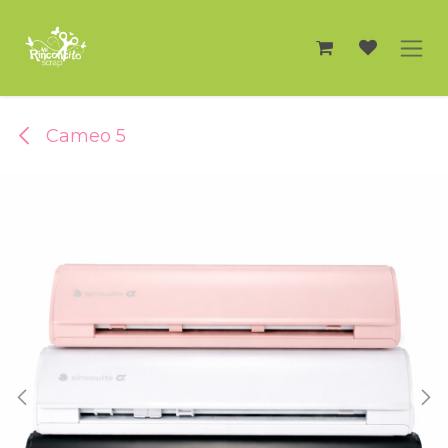
Ir al contenido
Cameo 5