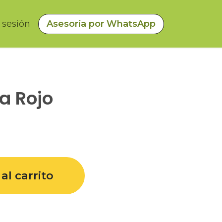
a sesión
Asesoría por WhatsApp
ía Rojo
al carrito